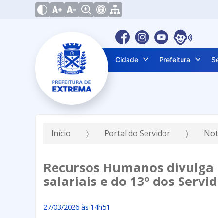
Cidade
Prefeitura
S
Início
Portal do Servidor
Not
Recursos Humanos divulga 
salariais e do 13º dos Servi
27/03/2026 às 14h51