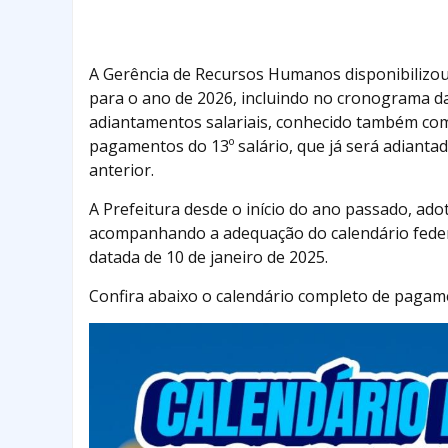
A Gerência de Recursos Humanos disponibilizou
para o ano de 2026, incluindo no cronograma data
adiantamentos salariais, conhecido também como 
pagamentos do 13º salário, que já será adianta
anterior.
A Prefeitura desde o início do ano passado, adot
acompanhando a adequação do calendário federa
datada de 10 de janeiro de 2025.
Confira abaixo o calendário completo de pagam