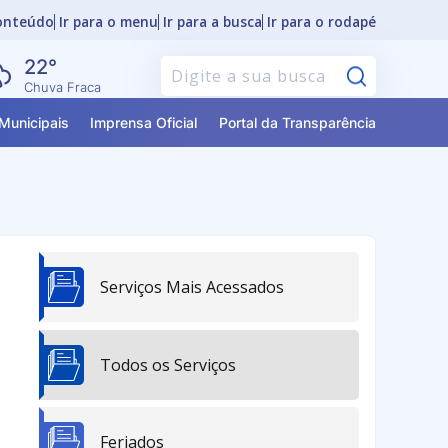
conteúdo
Ir para o menu
Ir para a busca
Ir para o rodapé
22°
Pesquisar
Chuva Fraca
Municipais
Imprensa Oficial
Portal da Transparência
Serviços Mais Acessados
Todos os Serviços
Feriados