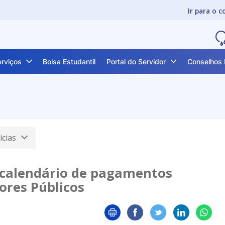
Ir para o 
erviços
Bolsa Estudantil
Portal do Servidor
Conselhos 
ícias
calendário de pagamentos
dores Públicos