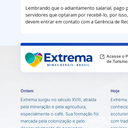
Lembrando que o adiantamento salarial, pago p
servidores que optaram por recebê-lo, por isso,
devem entrar em contato com a Gerência de Rec
Acesse o P
de Turismo
Ontem
Hoje
Extrema surgiu no século XVIII, atraída
Extrema 
pela mineração e pela agricultura,
conhecid
especialmente o café. Sua formação foi
ecoturis
marcada pela colonização e pelo
com trad