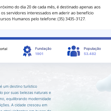
róximo do dia 20 de cada mês, é destinado apenas aos
 os servidores interessados em aderir ao benefício
ursos Humanos pelo telefone: (35) 3435-3127.
Fundação
População
ortal
1901
53.482
é um destino turístico
o por suas belezas naturais e
mo, equilibrando modernidade
ições. A cidade cresceu em