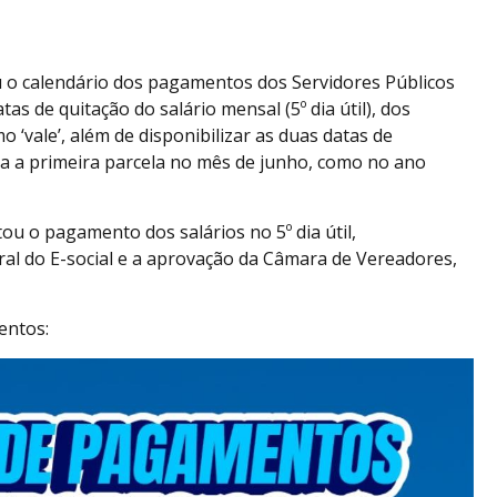
 o calendário dos pagamentos dos Servidores Públicos
s de quitação do salário mensal (5º dia útil), dos
‘vale’, além de disponibilizar as duas datas de
da a primeira parcela no mês de junho, como no ano
ou o pagamento dos salários no 5º dia útil,
l do E-social e a aprovação da Câmara de Vereadores,
entos: