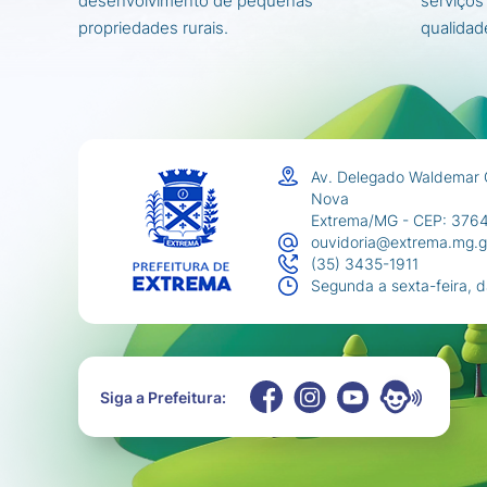
desenvolvimento de pequenas
serviços
propriedades rurais.
qualidad
Av. Delegado Waldemar 
Nova
Extrema/MG - CEP: 376
ouvidoria@extrema.mg.g
(35) 3435-1911
Segunda a sexta-feira, 
Siga a Prefeitura: