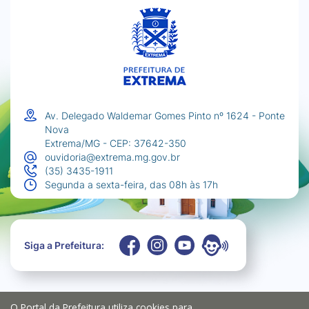
Av. Delegado Waldemar Gomes Pinto nº 1624 - Ponte
Nova
Extrema/MG - CEP: 37642-350
ouvidoria@extrema.mg.gov.br
(35) 3435-1911
Segunda a sexta-feira, das 08h às 17h
Siga a Prefeitura:
O Portal da Prefeitura utiliza cookies para