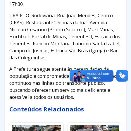
17h30.
TRAJETO: Rodoviária, Rua João Mendes, Centro
(CRAS), Restaurante ‘Delícias da Iná’, Avenida
Nicolau Cesarino (Pronto Socorro), Mart Minas,
Hortifruti Portal de Minas, Tenentes I, Estrada dos
Tenentes, Rancho Montana, Laticínio Santa Izabel,
Campo do Josmar, Estrada São Brás (Igreja) e Bar
das Coleguinhas.
A Prefeitura segue atenta às necessidades da
população e comprometida em promover ajustes
contínuos nas linhas do transporte público,
buscando oferecer um serviço mais eficiente e
acessível a todos os usuários.
Conteúdos Relacionados