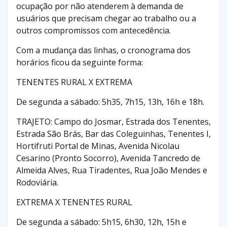
ocupação por não atenderem à demanda de
usuários que precisam chegar ao trabalho ou a
outros compromissos com antecedência.
Com a mudança das linhas, o cronograma dos
horários ficou da seguinte forma:
TENENTES RURAL X EXTREMA
De segunda a sábado: 5h35, 7h15, 13h, 16h e 18h.
TRAJETO: Campo do Josmar, Estrada dos Tenentes,
Estrada São Brás, Bar das Coleguinhas, Tenentes I,
Hortifruti Portal de Minas, Avenida Nicolau
Cesarino (Pronto Socorro), Avenida Tancredo de
Almeida Alves, Rua Tiradentes, Rua João Mendes e
Rodoviária.
EXTREMA X TENENTES RURAL
De segunda a sábado: 5h15, 6h30, 12h, 15h e