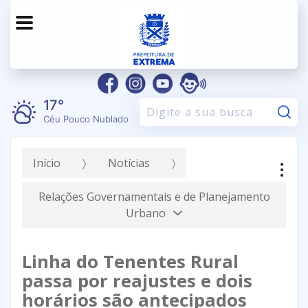
17°
Pe
Céu Pouco Nublado
Início
Notícias
Relações Governamentais e de Planejamento
Urbano
Linha do Tenentes Rural
passa por reajustes e dois
horários são antecipados