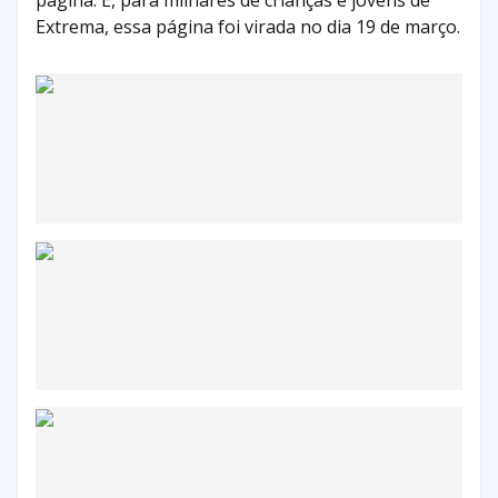
página. E, para milhares de crianças e jovens de
Extrema, essa página foi virada no dia 19 de março.