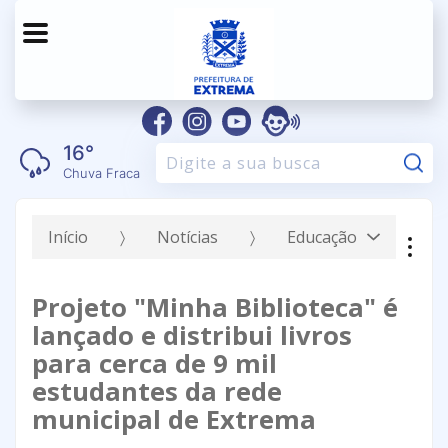
16°
Pe
Chuva Fraca
Início
Notícias
Educação
Projeto "Minha Biblioteca" é
lançado e distribui livros
para cerca de 9 mil
estudantes da rede
municipal de Extrema