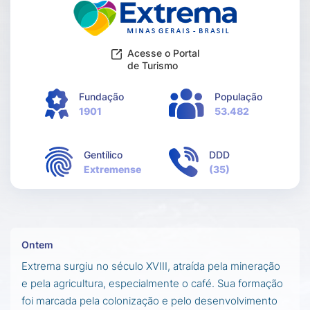
Acesse o Portal
de Turismo
Fundação
População
1901
53.482
Gentílico
DDD
Extremense
(35)
Ontem
Extrema surgiu no século XVIII, atraída pela mineração
e pela agricultura, especialmente o café. Sua formação
foi marcada pela colonização e pelo desenvolvimento