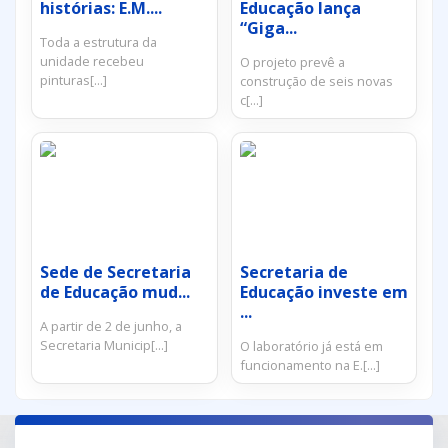
histórias: E.M....
Educação lança
“Giga...
Toda a estrutura da
unidade recebeu
O projeto prevê a
pinturas[...]
construção de seis novas
c[...]
Sede de Secretaria
Secretaria de
de Educação mud...
Educação investe em
...
A partir de 2 de junho, a
Secretaria Municip[...]
O laboratório já está em
funcionamento na E.[...]