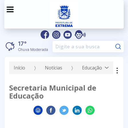
17°
Pe
Chuva Moderada
Início
Notícias
Educação
Secretaria Municipal de
Educação